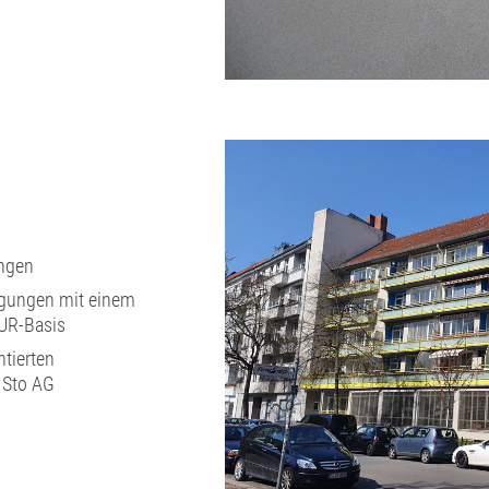
ungen
gungen mit einem
PUR-Basis
ntierten
 Sto AG