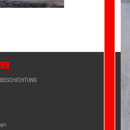
BER
BESCHICHTUNG
gin