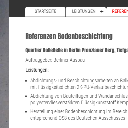
+
STARTSEITE
LEISTUNGEN
REFERE
Referenzen Bodenbeschichtung
Quartier KolleBelle in Berlin Prenzlauer Berg, Tie
Auftraggeber: Berliner Ausbau
Leistungen:
Abdichtungs- und Beschichtungsarbeiten an Ba
mit flüssigkeitsdichten 2K-PU-Verlaufbeschichtu
Abdichtung von Bauteilfugen und Wandanschlü
polyestervliesverstärkten Flüssigkunststoff Kem
Herstellung einer Bodenbeschichtung im Bereich 
entsprechend OS8 des Deutschen Ausschusses f