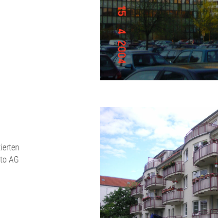
ierten
Sto AG