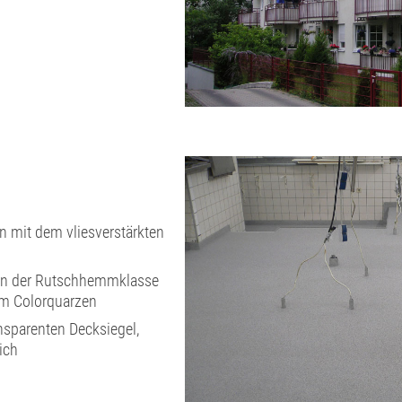
 mit dem vliesverstärkten
 in der Rutschhemmklasse
em Colorquarzen
nsparenten Decksiegel,
ich